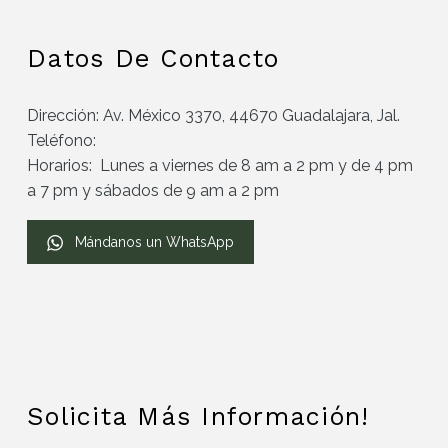
Datos De Contacto
Dirección: Av. México 3370, 44670 Guadalajara, Jal.
Teléfono:
Horarios: Lunes a viernes de 8 am a 2 pm y de 4 pm
a 7 pm y sábados de 9 am a 2 pm
Mándanos un WhatsApp
Solicita Más Información!