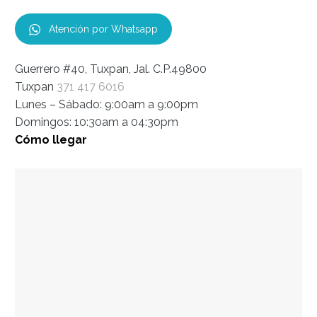
Atención por Whatsapp
Guerrero #40, Tuxpan, Jal. C.P.49800
Tuxpan
371 417 6016
Lunes – Sábado: 9:00am a 9:00pm
Domingos: 10:30am a 04:30pm
Cómo llegar