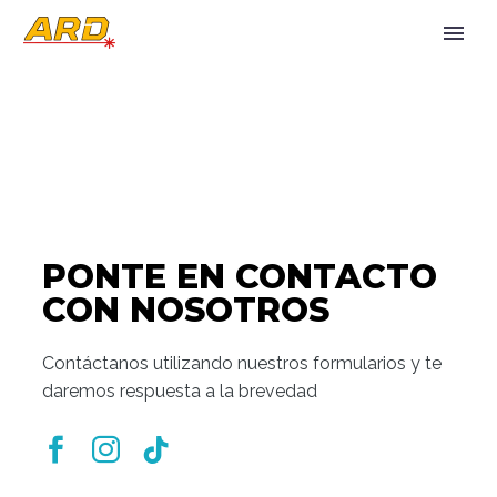
PONTE EN CONTACTO
CON NOSOTROS
Contáctanos utilizando nuestros formularios y te
daremos respuesta a la brevedad