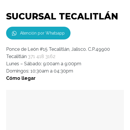
SUCURSAL TECALITLÁN
Atención por Whatsapp
Ponce de León #15 Tecalitlán, Jalisco. C.P.49900
Tecalitlán
371 418 3162
Lunes – Sábado: 9:00am a 9:00pm
Domingos: 10:30am a 04:30pm
Cómo llegar