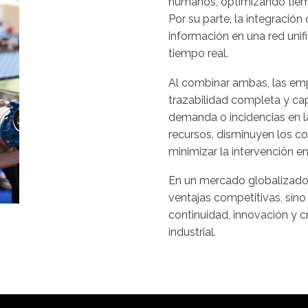
humanos, optimizando tiemp
Por su parte, la integració
información en una red unif
tiempo real.
Al combinar ambas, las emp
trazabilidad completa y ca
demanda o incidencias en l
recursos, disminuyen los co
minimizar la intervención e
En un mercado globalizado,
ventajas competitivas, sino
continuidad, innovación y c
industrial.