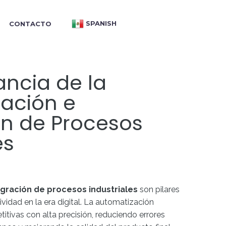
SPANISH
CONTACTO
ancia de la
ación e
ón de Procesos
es
gración de procesos industriales
son pilares
ividad en la era digital. La automatización
titivas con alta precisión, reduciendo errores