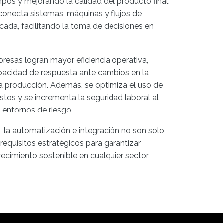
os y mejorando la calidad del producto final.
n conecta sistemas, máquinas y flujos de
icada, facilitando la toma de decisiones en
resas logran mayor eficiencia operativa,
pacidad de respuesta ante cambios en la
a producción. Además, se optimiza el uso de
stos y se incrementa la seguridad laboral al
n entornos de riesgo.
 la automatización e integración no son solo
 requisitos estratégicos para garantizar
recimiento sostenible en cualquier sector