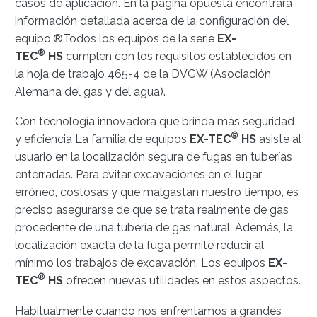
casos de aplicación. En la página opuesta encontrará
información detallada acerca de la configuración del
equipo.®Todos los equipos de la serie
EX-
®
TEC
HS
cumplen con los requisitos establecidos en
la hoja de trabajo 465-4 de la DVGW (Asociación
Alemana del gas y del agua).
Con tecnología innovadora que brinda más seguridad
®
y eficiencia La familia de equipos
EX-TEC
HS
asiste al
usuario en la localización segura de fugas en tuberías
enterradas. Para evitar excavaciones en el lugar
erróneo, costosas y que malgastan nuestro tiempo, es
preciso asegurarse de que se trata realmente de gas
procedente de una tubería de gas natural. Además, la
localización exacta de la fuga permite reducir al
mínimo los trabajos de excavación. Los equipos
EX-
®
TEC
HS
ofrecen nuevas utilidades en estos aspectos.
Habitualmente cuando nos enfrentamos a grandes